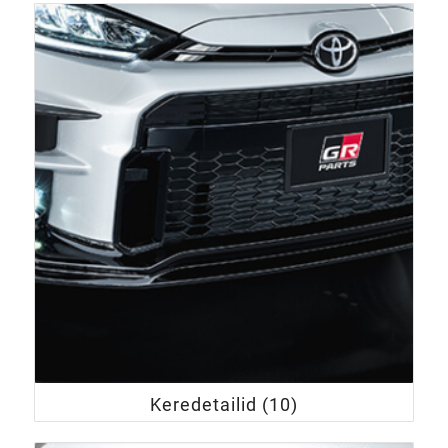
Keredetailid
(10)