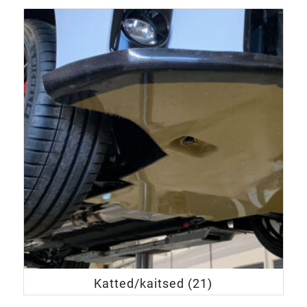
Katted/kaitsed
(21)