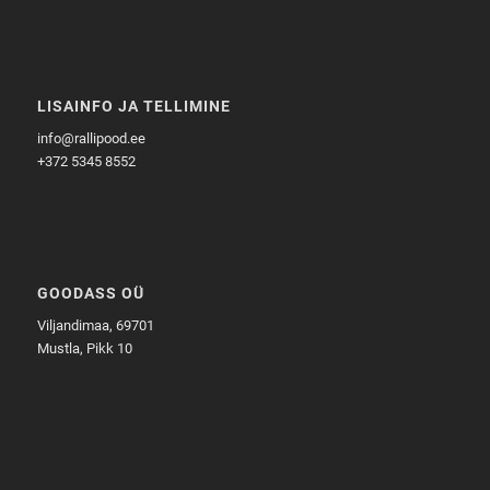
LISAINFO JA TELLIMINE
info@rallipood.ee
+372 5345 8552
GOODASS OÜ
Viljandimaa, 69701
Mustla, Pikk 10