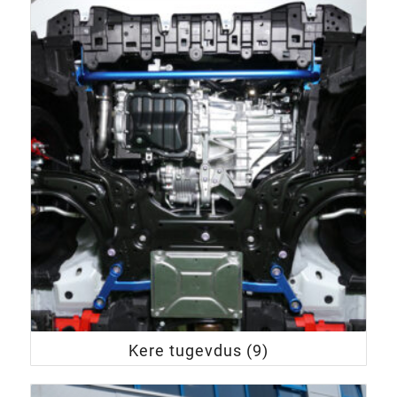
Kere tugevdus
(9)