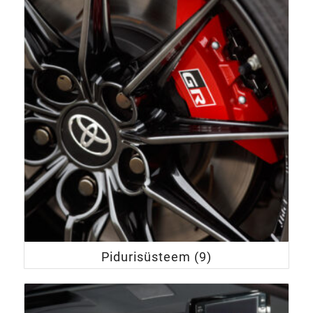
Pidurisüsteem
(9)