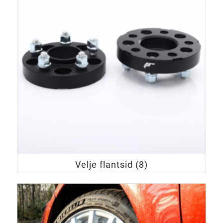
Velje flantsid
(8)