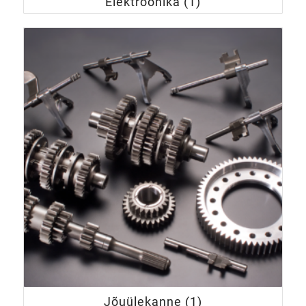
Elektroonika
(1)
Jõuülekanne
(1)