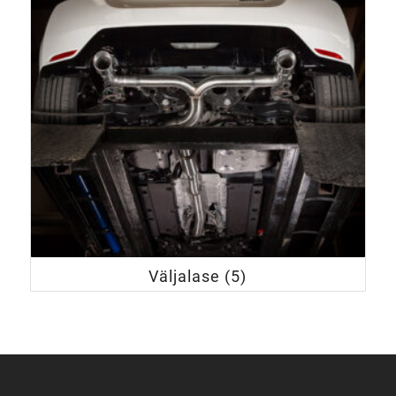
Väljalase
(5)