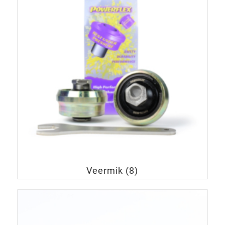
Veermik
(8)