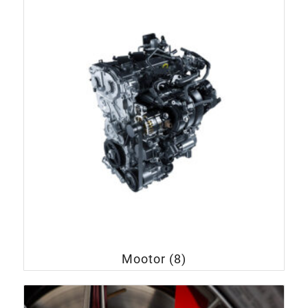
Mootor
(8)