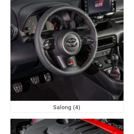
Salong
(4)