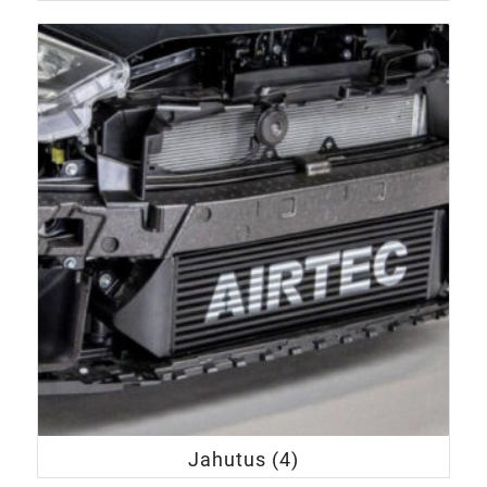
Jahutus
(4)